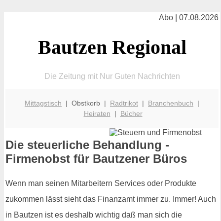
Abo | 07.08.2026
Bautzen Regional
Die Zeitung mit Nur Guten Nachrichten
Mittagstisch
| Obstkorb |
Radtrikot
|
Branchenbuch
|
Heiraten
|
Bücher
Die steuerliche Behandlung -
Firmenobst für Bautzener Büros
Wenn man seinen Mitarbeitern Services oder Produkte
zukommen lässt sieht das Finanzamt immer zu. Immer! Auch
in Bautzen ist es deshalb wichtig daß man sich die