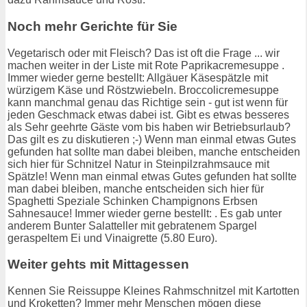
Noch mehr Gerichte für Sie
Vegetarisch oder mit Fleisch? Das ist oft die Frage ... wir
machen weiter in der Liste mit Rote Paprikacremesuppe .
Immer wieder gerne bestellt: Allgäuer Käsespätzle mit
würzigem Käse und Röstzwiebeln. Broccolicremesuppe
kann manchmal genau das Richtige sein - gut ist wenn für
jeden Geschmack etwas dabei ist. Gibt es etwas besseres
als Sehr geehrte Gäste vom bis haben wir Betriebsurlaub?
Das gilt es zu diskutieren ;-) Wenn man einmal etwas Gutes
gefunden hat sollte man dabei bleiben, manche entscheiden
sich hier für Schnitzel Natur in Steinpilzrahmsauce mit
Spätzle! Wenn man einmal etwas Gutes gefunden hat sollte
man dabei bleiben, manche entscheiden sich hier für
Spaghetti Speziale Schinken Champignons Erbsen
Sahnesauce! Immer wieder gerne bestellt: . Es gab unter
anderem Bunter Salatteller mit gebratenem Spargel
geraspeltem Ei und Vinaigrette (5.80 Euro).
Weiter gehts mit Mittagessen
Kennen Sie Reissuppe Kleines Rahmschnitzel mit Kartotten
und Kroketten? Immer mehr Menschen mögen diese